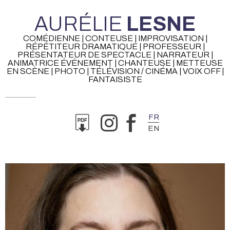
AURÉLIE
LESNE
COMÉDIENNE | CONTEUSE | IMPROVISATION |
RÉPÉTITEUR DRAMATIQUE | PROFESSEUR |
PRÉSENTATEUR DE SPECTACLE | NARRATEUR |
ANIMATRICE ÉVÉNEMENT | CHANTEUSE | METTEUSE
EN SCÈNE | PHOTO | TÉLÉVISION / CINÉMA | VOIX OFF |
FANTAISISTE
FR
EN