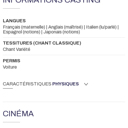
LANGUES
Français (maternelle) | Anglais (maîtrisé) | Italien (lu/parlé) |
Espagnol (notions) | Japonais (notions)
TESSITURES (CHANT CLASSIQUE)
Chant Variété
PERMIS
Voiture
CARACTÉRISTIQUES
PHYSIQUES
CINÉMA