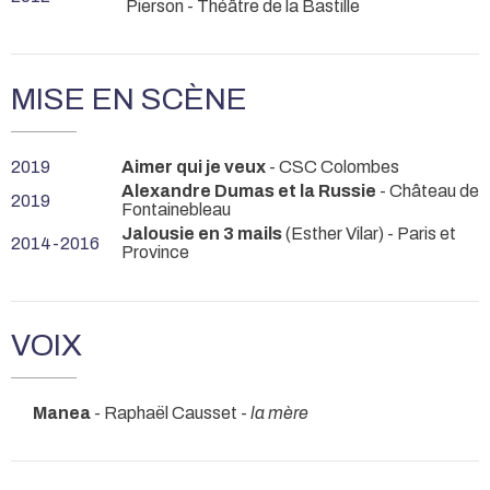
Pierson
- Théâtre de la Bastille
MISE EN SCÈNE
2019
Aimer qui je veux
- CSC Colombes
Alexandre Dumas et la Russie
- Château de
2019
Fontainebleau
Jalousie en 3 mails
(Esther Vilar)
- Paris et
2014-2016
Province
VOIX
Manea
- Raphaël Causset -
la mère